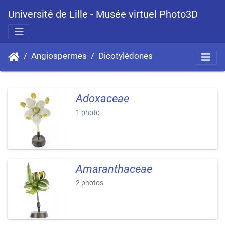
Université de Lille - Musée virtuel Photo3D
Angiospermes
Dicotylédones
Adoxaceae
1 photo
Amaranthaceae
2 photos