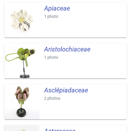
Apiaceae
1 photo
Aristolochiaceae
1 photo
Asclépiadaceae
2 photos