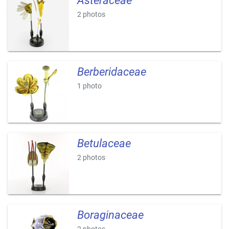
Asteraceae
2 photos
Berberidaceae
1 photo
Betulaceae
2 photos
Boraginaceae