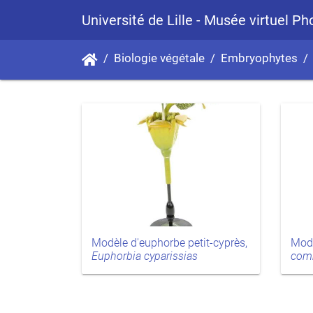
Université de Lille - Musée virtuel P
Biologie végétale
Embryophytes
Modèle d'euphorbe petit-cyprès,
Modè
Euphorbia cyparissias
com