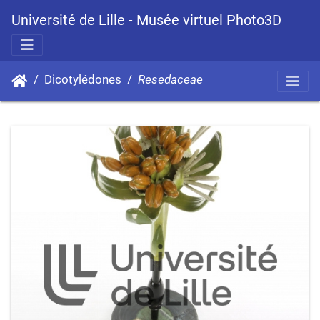
Université de Lille - Musée virtuel Photo3D
Dicotylédones
Resedaceae