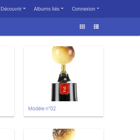
Découvrir
Albums liés
Connexion
Modèle n°02