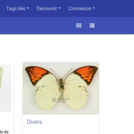
Tags liés
Découvrir
Connexion
Divers
le de