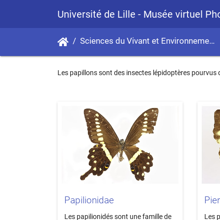
Université de Lille - Musée virtuel P
Sciences du Vivant et Environnement
Les papillons sont des insectes lépidoptères pourvus d'
Papilionidae
Pie
Les papilionidés sont une famille de
Les p