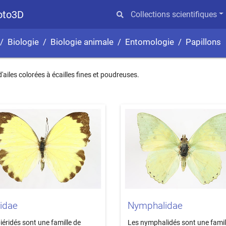
hoto3D
Collections scientifiques
Biologie
Biologie animale
Entomologie
Papillons
ailes colorées à écailles fines et poudreuses.
ridae
Nymphalidae
iéridés sont une famille de
Les nymphalidés sont une famil