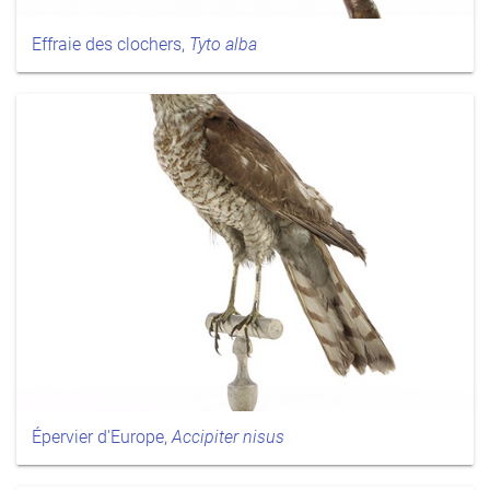
Effraie des clochers,
Tyto alba
Épervier d'Europe,
Accipiter nisus