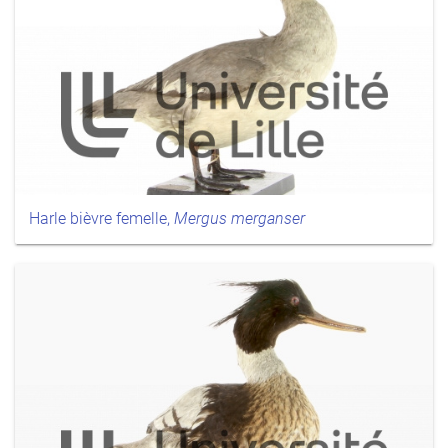
Harle bièvre femelle,
Mergus merganser