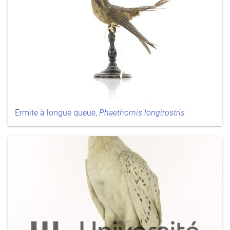
Ermite à longue queue,
Phaethornis longirostris