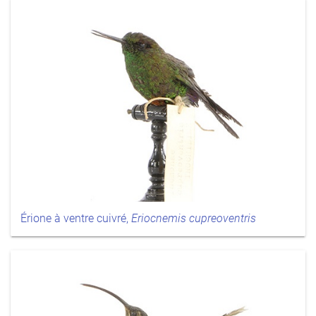
Érione à ventre cuivré,
Eriocnemis cupreoventris