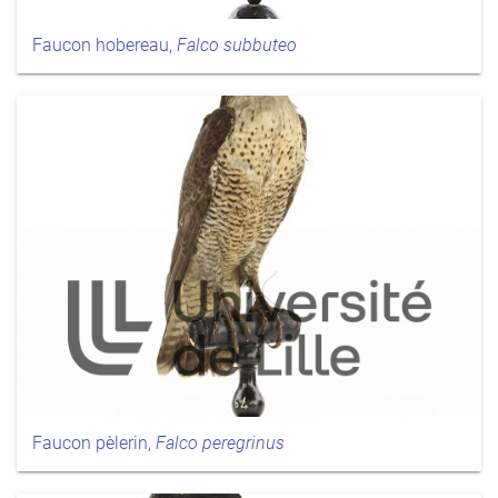
Faucon hobereau,
Falco subbuteo
Faucon pèlerin,
Falco peregrinus