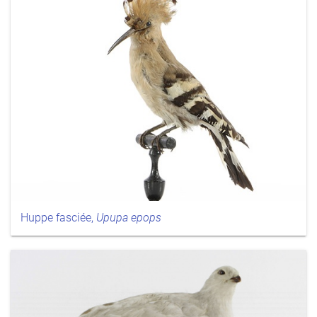
Huppe fasciée,
Upupa epops