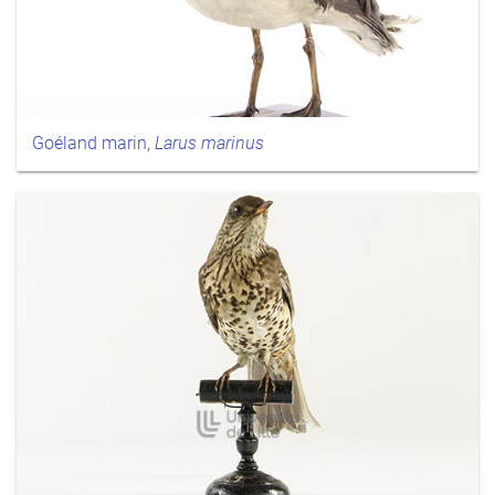
Goéland marin,
Larus marinus