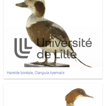
Harelde boréale,
Clangula hyemalis