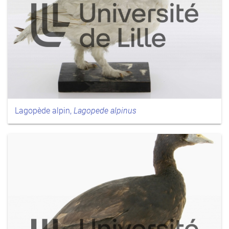
Lagopède alpin,
Lagopede alpinus