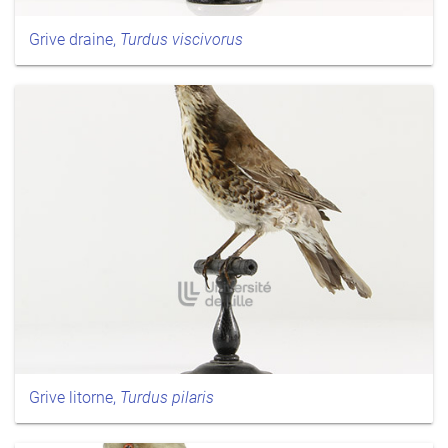
Grive draine,
Turdus viscivorus
Grive litorne,
Turdus pilaris