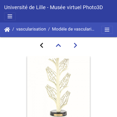
Université de Lille - Musée virtuel Photo3D
vascularisation
Modèle de vascularisation
Davall