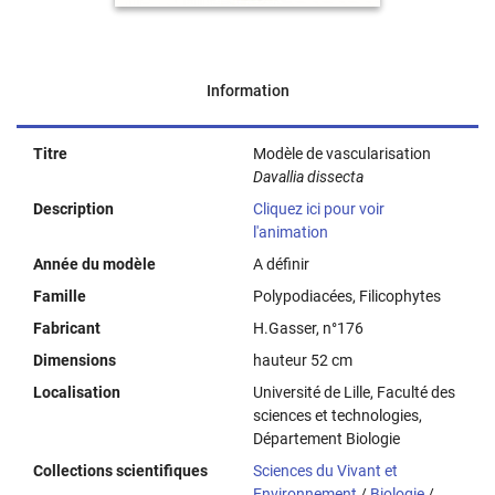
Information
Titre
Modèle de vascularisation
Davallia dissecta
Description
Cliquez ici pour voir
l'animation
Année du modèle
A définir
Famille
Polypodiacées, Filicophytes
Fabricant
H.Gasser, n°176
Dimensions
hauteur 52 cm
Localisation
Université de Lille, Faculté des
sciences et technologies,
Département Biologie
Collections scientifiques
Sciences du Vivant et
Environnement
/
Biologie
/