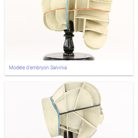
Modèle d'embryon
Salvinia