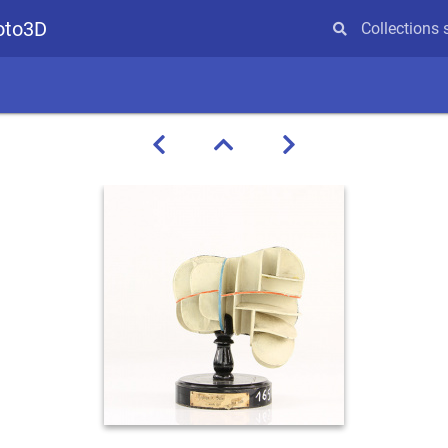
hoto3D
Collections 