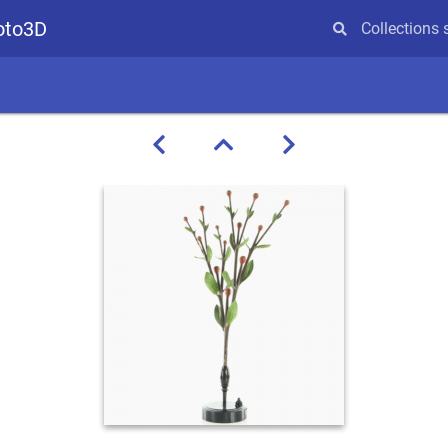
hoto3D
Collections 