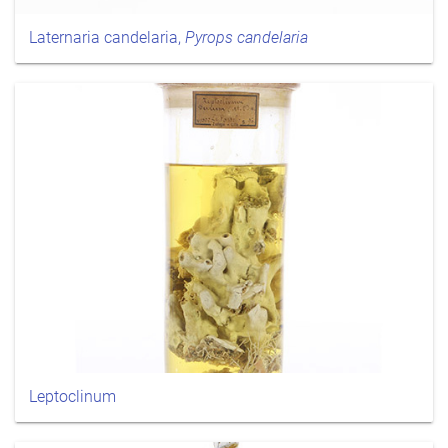
Laternaria candelaria,
Pyrops candelaria
Leptoclinum