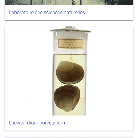
Laboratoire des sciences naturelles
Laevicardium norvegicum