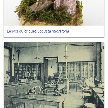
L'envol du criquet,
Locusta migratoria