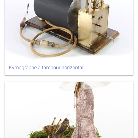
Kymographe à tambour horizontal