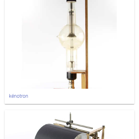
kénotron