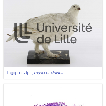
Lagopède alpin,
Lagopede alpinus