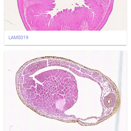
LAM0019