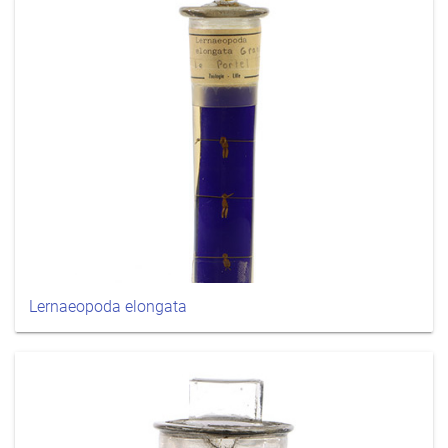
Lernaeopoda elongata