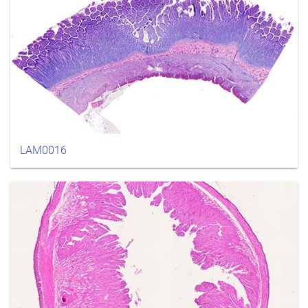
LAM0016