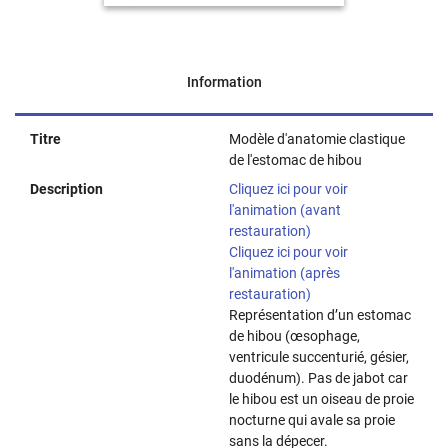
Information
Titre
Modèle d'anatomie clastique
de l'estomac de hibou
Description
Cliquez ici pour voir
l'animation (avant
restauration)
Cliquez ici pour voir
l'animation (après
restauration)
Représentation d’un estomac
de hibou (œsophage,
ventricule succenturié, gésier,
duodénum). Pas de jabot car
le hibou est un oiseau de proie
nocturne qui avale sa proie
sans la dépecer.