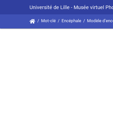
Université de Lille - Musée virtuel P
Mot-clé
Encéphale
Modèle d'enc