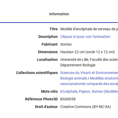
Information
Titre
Modèle d'encéphale de cerveau de 
Description
Cliquez ici pour voir l'animation
Fabricant
Somso
Dimensions
Hauteur 22 cm (socle 12 x 12 cm)
Localisation
Université de Lille, Faculté des scie
Département Biologie
Collections scientifiques
Sciences du Vivant et Environneme
Biologie animale
/
Modèles anatom
neuroanatomie comparée des encép
Mots-clés
Encéphale
,
Pigeon
,
Somso (Modèle
Référence Photo3D
BA00038
Droit d'auteur
Creative Commons (BY-NC-SA)