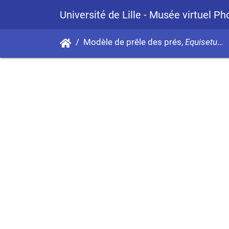
Université de Lille - Musée virtuel P
Modèle de prêle des prés,
Equisetum arvense