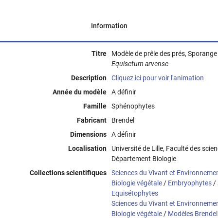
Information
Titre
Modèle de prêle des prés, Sporange 
Equisetum arvense
Description
Cliquez ici pour voir l'animation
Année du modèle
A définir
Famille
Sphénophytes
Fabricant
Brendel
Dimensions
A définir
Localisation
Université de Lille, Faculté des scie
Département Biologie
Collections scientifiques
Sciences du Vivant et Environneme
Biologie végétale
/
Embryophytes
/
Equisétophytes
Sciences du Vivant et Environneme
Biologie végétale
/
Modèles Brendel