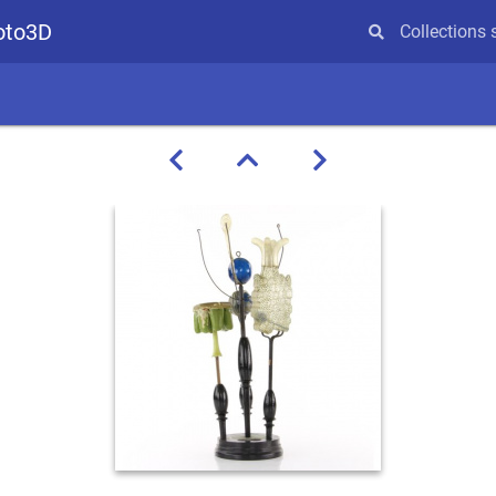
hoto3D
Collections 