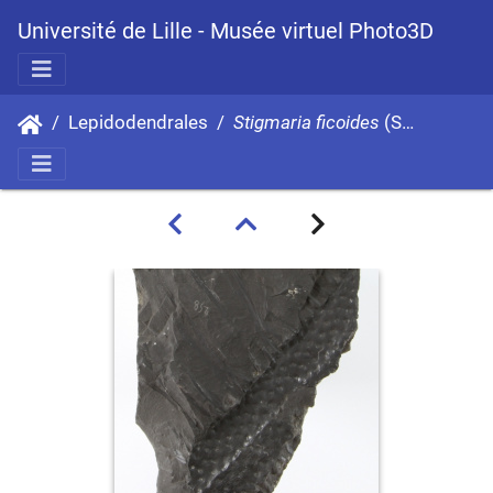
Université de Lille - Musée virtuel Photo3D
Lepidodendrales
Stigmaria ficoides
(Sternberg) Brongniart