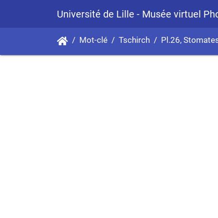
Université de Lille - Musée virtuel P
Mot-clé
Tschirch
Pl.26, Stomates de f