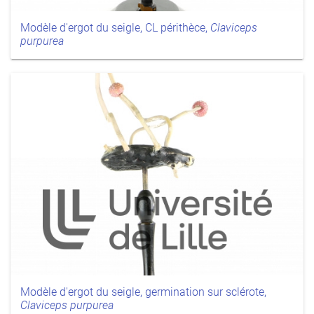
Modèle d'ergot du seigle, CL périthèce,
Claviceps
purpurea
Modèle d'ergot du seigle, germination sur sclérote,
Claviceps purpurea