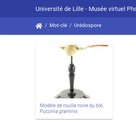
Université de Lille - Musée virtuel P
Mot-clé
Urédospore
Modèle de rouille noire du blé,
Puccinia graminis