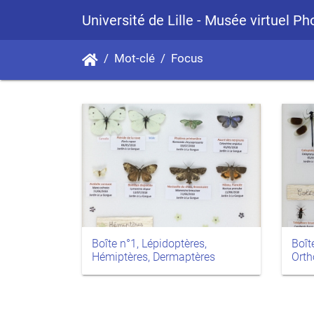
Université de Lille - Musée virtuel P
Mot-clé
Focus
Boîte n°1, Lépidoptères,
Boît
Hémiptères, Dermaptères
Orth