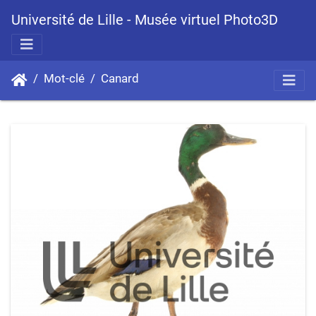
Université de Lille - Musée virtuel Photo3D
Mot-clé
Canard