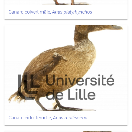
Canard colvert mâle,
Anas platyrhynchos
Canard eider femelle,
Anas mollissima