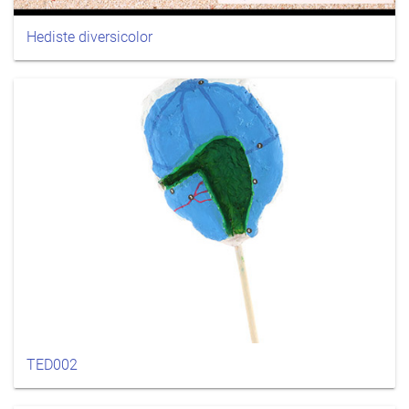
Hediste diversicolor
TED002