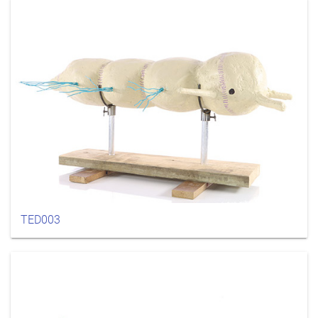
TED003