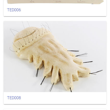
TED006
TED008