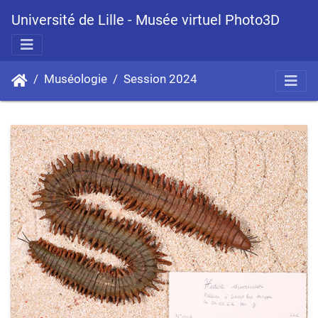
Université de Lille - Musée virtuel Photo3D
Muséologie
Session 2024