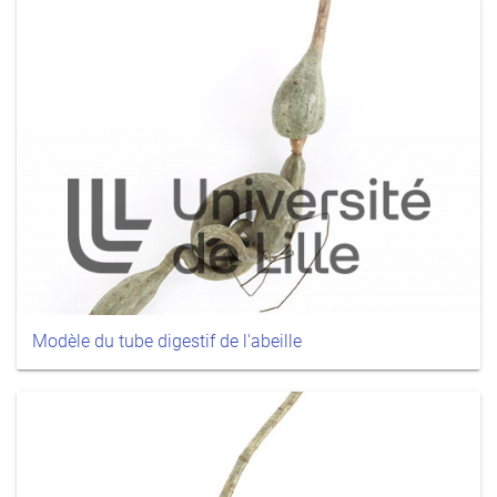
Modèle du tube digestif de l'abeille