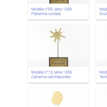
Modèle n°09, série 1308,
Modè
Flabellina cordata
Ovul
Modèle n°13, série 1308,
Modè
Calcarina calcitrapoides
Text