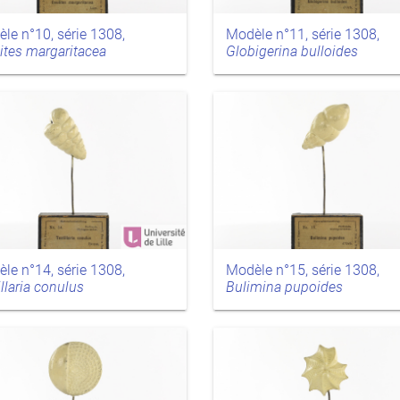
le n°10, série 1308,
Modèle n°11, série 1308,
ites margaritacea
Globigerina bulloides
le n°14, série 1308,
Modèle n°15, série 1308,
illaria conulus
Bulimina pupoides