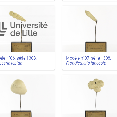
le n°06, série 1308,
Modèle n°07, série 1308,
saria lepida
Frondicularis lanceola