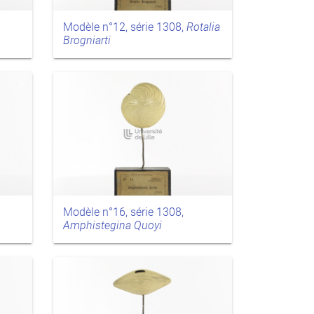
Modèle n°12, série 1308,
Rotalia
Brogniarti
Modèle n°16, série 1308,
Amphistegina Quoyi