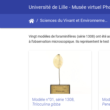
Université de Lille - Musée virtuel P
Sciences du Vivant et Environnement
Vingt modèles de foraminifères (série 1308) ont été a
à l’observation microscopique. Ils représentent le tes
Modè
Modèle n°01, série 1308,
Pene
Triloculina gibba