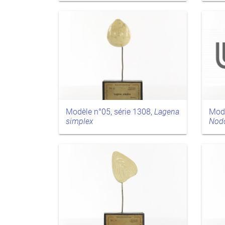
Modèle n°05, série 1308,
Lagena
Modè
simplex
Nodo