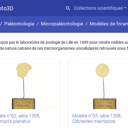
hoto3D
Collections scientifiques
Paléontologie
Micropaléontologie
Modèles de forami
cquis par le laboratoire de zoologie de Lille en 1899 pour rendre visibles
t de nature calcaire de ces microorganismes unicellulaires retrouvés sous 
le n°02, série 1308,
Modèle n°03, série 1308,
roplis planatus
Orbitelites macropora