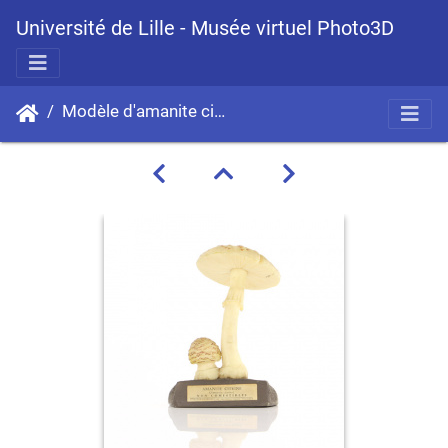
Université de Lille - Musée virtuel Photo3D
Modèle d'amanite citrine,
Amanita citrina