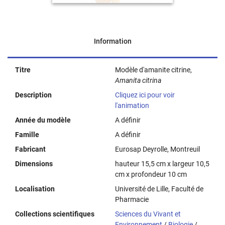
Information
Titre
Modèle d'amanite citrine,
Amanita citrina
Description
Cliquez ici pour voir
l'animation
Année du modèle
A définir
Famille
A définir
Fabricant
Eurosap Deyrolle, Montreuil
Dimensions
hauteur 15,5 cm x largeur 10,5
cm x profondeur 10 cm
Localisation
Université de Lille, Faculté de
Pharmacie
Collections scientifiques
Sciences du Vivant et
Environnement
/
Biologie
/