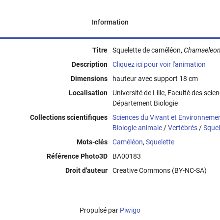
Information
Titre
Squelette de caméléon,
Chamaeleon
Description
Cliquez ici pour voir l'animation
Dimensions
hauteur avec support 18 cm
Localisation
Université de Lille, Faculté des scie
Département Biologie
Collections scientifiques
Sciences du Vivant et Environneme
Biologie animale
/
Vertébrés
/
Squel
Mots-clés
Caméléon
,
Squelette
Référence Photo3D
BA00183
Droit d'auteur
Creative Commons (BY-NC-SA)
Propulsé par
Piwigo