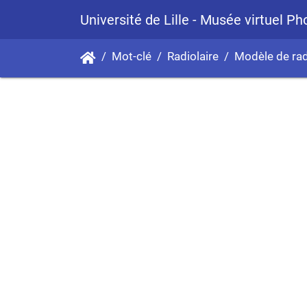
Université de Lille - Musée virtuel P
Mot-clé
Radiolaire
Modèle de rad