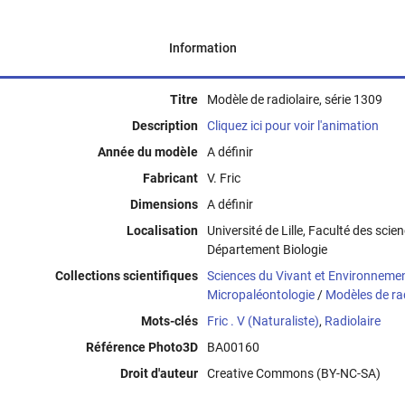
Information
Titre
Modèle de radiolaire, série 1309
Description
Cliquez ici pour voir l'animation
Année du modèle
A définir
Fabricant
V. Fric
Dimensions
A définir
Localisation
Université de Lille, Faculté des scie
Département Biologie
Collections scientifiques
Sciences du Vivant et Environneme
Micropaléontologie
/
Modèles de radi
Mots-clés
Fric . V (Naturaliste)
,
Radiolaire
Référence Photo3D
BA00160
Droit d'auteur
Creative Commons (BY-NC-SA)