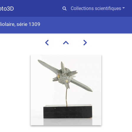
hoto3D
Collections scientifiques
iolaire, série 1309