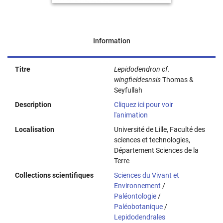
Information
Titre
Lepidodendron cf.
wingfieldesnsis
Thomas &
Seyfullah
Description
Cliquez ici pour voir
l'animation
Localisation
Université de Lille, Faculté des
sciences et technologies,
Département Sciences de la
Terre
Collections scientifiques
Sciences du Vivant et
Environnement
/
Paléontologie
/
Paléobotanique
/
Lepidodendrales