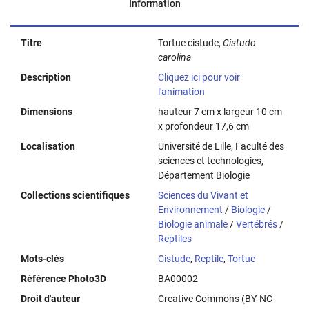
Information
Titre
Tortue cistude,
Cistudo
carolina
Description
Cliquez ici pour voir
l'animation
Dimensions
hauteur 7 cm x largeur 10 cm
x profondeur 17,6 cm
Localisation
Université de Lille, Faculté des
sciences et technologies,
Département Biologie
Collections scientifiques
Sciences du Vivant et
Environnement
/
Biologie
/
Biologie animale
/
Vertébrés
/
Reptiles
Mots-clés
Cistude
,
Reptile
,
Tortue
Référence Photo3D
BA00002
Droit d'auteur
Creative Commons (BY-NC-