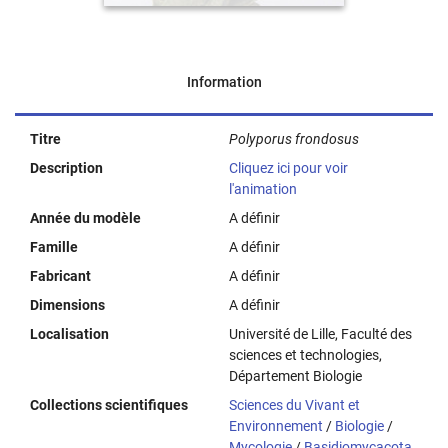
Information
Titre
Polyporus frondosus
Description
Cliquez ici pour voir
l'animation
Année du modèle
A définir
Famille
A définir
Fabricant
A définir
Dimensions
A définir
Localisation
Université de Lille, Faculté des
sciences et technologies,
Département Biologie
Collections scientifiques
Sciences du Vivant et
Environnement
/
Biologie
/
Mycologie
/
Basidiomycacota