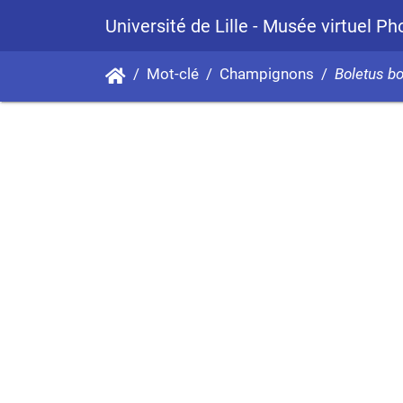
Université de Lille - Musée virtuel P
Mot-clé
Champignons
Boletus b