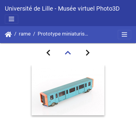
Université de Lille - Musée virtuel Photo3D
rame
Prototype miniaturisé d'une rame de métro (VAL)