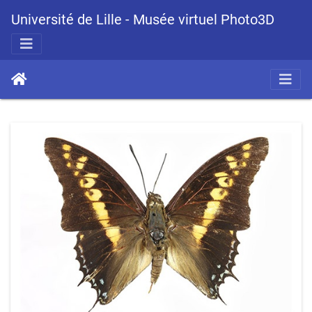
Université de Lille - Musée virtuel Photo3D