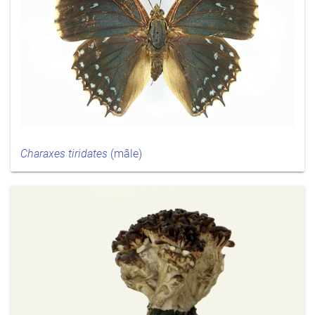
Charaxes tiridates
(mâle)