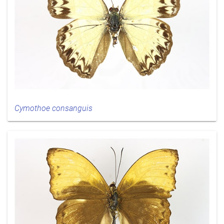
Cymothoe consanguis