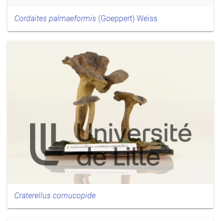
Cordaites palmaeformis
(Goeppert) Weiss
Craterellus cornucopide