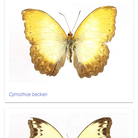
Cymothoe beckeri