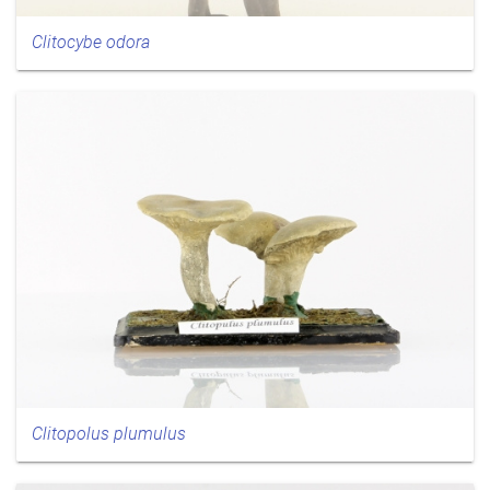
Clitocybe odora
Clitopolus plumulus